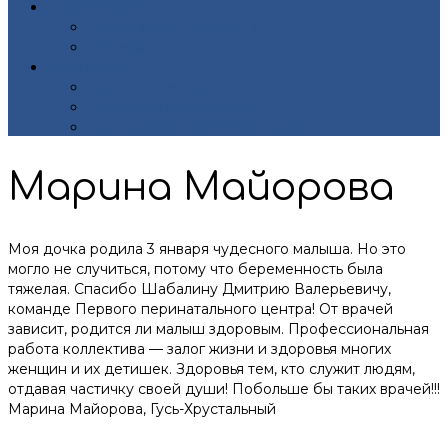
ДОКУМЕНТЫ
Нормативные документы
Лицензии
КОНТАКТЫ
Контакты центра
Страховые организации
Органы исполнительной власти
Марина Майорова
Моя дочка родила 3 января чудесного малыша. Но это
могло не случиться, потому что беременность была
тяжелая. Спасибо Шабалину Дмитрию Валерьевичу,
команде Первого перинатального центра! От врачей
зависит, родится ли малыш здоровым. Профессиональная
работа коллектива — залог жизни и здоровья многих
женщин и их детишек. Здоровья тем, кто служит людям,
отдавая частичку своей души! Побольше бы таких врачей!!!
Марина Майорова, Гусь-Хрустальный