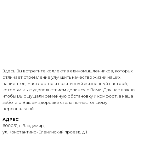
Здесь Вы встретите коллектив единомышленников, которых
отличает стремление улучшить качество жизни наших
пациентов, мастерство и позитивный жизненный настрой,
которым мы с удовольствием делимся с Вами! Для нас важно,
чтобы Вы ощущали семейную обстановку и комфорт, а наша
забота о Вашем здоровье стала по-настоящему
персональной.
АДРЕС
600031, г.Владимир,
ул.Константино-Еленинский проезд, д.1