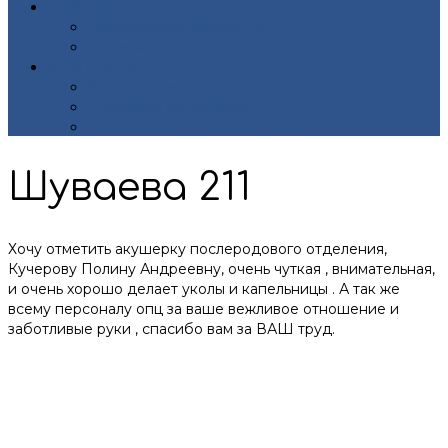
ДОКУМЕНТЫ
Нормативные документы
Лицензии
КОНТАКТЫ
Контакты центра
Страховые организации
Органы исполнительной власти
Шуваева 211
Хочу отметить акушерку послеродового отделения,
Кучерову Полину Андреевну, очень чуткая , внимательная,
и очень хорошо делает уколы и капельницы . А так же
всему персоналу опц за ваше вежливое отношение и
заботливые руки , спасибо вам за ВАШ труд.