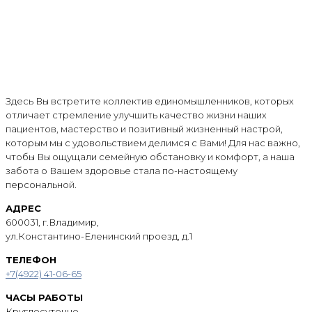
Здесь Вы встретите коллектив единомышленников, которых
отличает стремление улучшить качество жизни наших
пациентов, мастерство и позитивный жизненный настрой,
которым мы с удовольствием делимся с Вами! Для нас важно,
чтобы Вы ощущали семейную обстановку и комфорт, а наша
забота о Вашем здоровье стала по-настоящему
персональной.
АДРЕС
600031, г.Владимир,
ул.Константино-Еленинский проезд, д.1
ТЕЛЕФОН
+7(4922) 41-06-65
ЧАСЫ РАБОТЫ
Круглосуточно