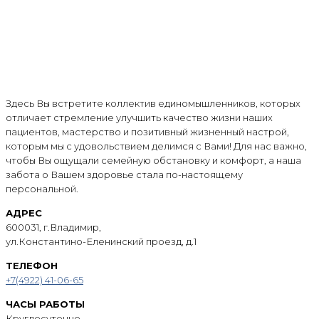
Здесь Вы встретите коллектив единомышленников, которых
отличает стремление улучшить качество жизни наших
пациентов, мастерство и позитивный жизненный настрой,
которым мы с удовольствием делимся с Вами! Для нас важно,
чтобы Вы ощущали семейную обстановку и комфорт, а наша
забота о Вашем здоровье стала по-настоящему
персональной.
АДРЕС
600031, г.Владимир,
ул.Константино-Еленинский проезд, д.1
ТЕЛЕФОН
+7(4922) 41-06-65
ЧАСЫ РАБОТЫ
Круглосуточно