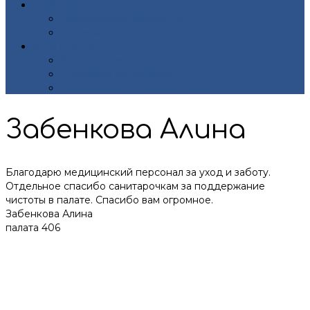
ДОКУМЕНТЫ
Нормативные документы
Лицензии
КОНТАКТЫ
Контакты центра
Страховые организации
Органы исполнительной власти
Забенкова Алина
Благодарю медицинский персонал за уход и заботу.
Отдельное спасибо санитарочкам за поддержание
чистоты в палате. Спасибо вам огромное.
Забенкова Алина
палата 406