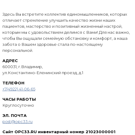
Здесь Вы встретите коллектив единомышленников, которых
отличает стремление улучшить качество жизни наших
пациентов, мастерство и позитивный жизненный настрой,
которым мы с удовольствием делимся с Вами! Для нас важно,
чтобы Вы ощущали семейную обстановку и комфорт, а наша
забота о Вашем здоровье стала по-настоящему
персональной.
АДРЕС
600031, г.Владимир,
ул.Константино-Еленинский проезд, д.1
ТЕЛЕФОН
+7(4922) 41-06-65
ЧАСЫ РАБОТЫ
Круглосуточно
ЭЛ. ПОЧТА
post@opc33.ru
Сайт OPC33.RU инвентарный номер 21023000001