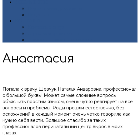
ДОКУМЕНТЫ
Нормативные документы
Лицензии
КОНТАКТЫ
Контакты центра
Страховые организации
Органы исполнительной власти
Анастасия
Попала к врачу Шевчук Наталья Анваровна, профессионал
с большой буквы! Может самые сложные вопросы
объяснить простым языком, очень чутко реагирует на все
вопросы и проблемы. Роды прошли естественно, без
осложнений в каждый момент очень четко говорила как
нужно себя вести. Большое спасибо за таких
профессионалов перинатальный центр вырос в моих
глазах.