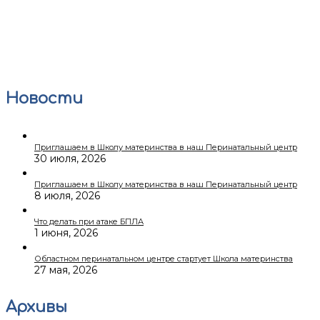
Новости
Приглашаем в Школу материнства в наш Перинатальный центр
30 июля, 2026
Приглашаем в Школу материнства в наш Перинатальный центр
8 июля, 2026
Что делать при атаке БПЛА
1 июня, 2026
Областном перинатальном центре стартует Школа материнства
27 мая, 2026
Архивы