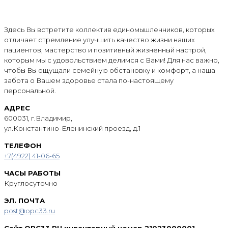
Здесь Вы встретите коллектив единомышленников, которых
отличает стремление улучшить качество жизни наших
пациентов, мастерство и позитивный жизненный настрой,
которым мы с удовольствием делимся с Вами! Для нас важно,
чтобы Вы ощущали семейную обстановку и комфорт, а наша
забота о Вашем здоровье стала по-настоящему
персональной.
АДРЕС
600031, г.Владимир,
ул.Константино-Еленинский проезд, д.1
ТЕЛЕФОН
+7(4922) 41-06-65
ЧАСЫ РАБОТЫ
Круглосуточно
ЭЛ. ПОЧТА
post@opc33.ru