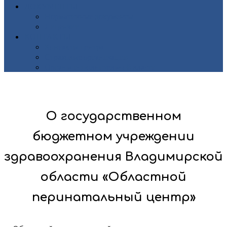
ДОКУМЕНТЫ
Нормативные документы
Лицензии
КОНТАКТЫ
Контакты центра
Страховые организации
Органы исполнительной власти
О государственном
бюджетном учреждении
здравоохранения Владимирской
области «Областной
перинатальный центр»