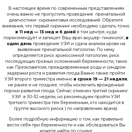
В настоящее время по современным представлениям
очень важно не пропустить проведение пренатальной
диагностики- скрининговых исследований. Обратите
внимания, что первый скрининг необходимо сделать точно
в 11 нед — 13 нед и 6 дней
в том центре, куда
порекомендует и запишет Ваш врач акушер- гинеколог,
в
один день
проведение УЗИ и сдача анализа крови на
выявление пренатальной патологии. По нему
определяется риск хромосомной патологии, риск
последующих грозных осложнений беременности, таких
как Преэклампсия, преждевременные роды и синдром
задержки роста и развития плода.Важно также пройти
УЗИ второго триместра именно
в сроке 19 — 21 неделя
,
не ранее и не позднее, чтобы исключить врожденные
пороки развития плода. Сейчас отменен третий скрининг
УЗИ в 30-32 недели, но рекомендуем пройти УЗИ
третьего триместра тем беременным, кто находится в
группе высокого риска ( по направлению врача).
Более подробную информацию о том, как правильно
вести себя при беременности и как обследоваться Вы
можете найти по ссылке