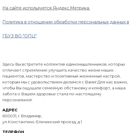
На сайте используется Яндекс.Метрика.
Политика в отношении обработки персональных данных в
ГБУЗ ВО "ОПЦ"
Здесь Вы встретите коллектив единомышленников, которых
отличает стремление улучшить качество жизни наших
пациентов, мастерство и позитивный жизненный настрой,
которым мы с удовольствием делимся с Вами! Для нас важно,
чтобы Вы ощущали семейную обстановку и комфорт, а наша
забота о Вашем здоровье стала по-настоящему
персональной.
АДРЕС
600031, г.Владимир,
ул.Константино-Еленинский проезд, д.1
ТЕЛЕФОН