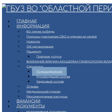
ГЛАВНАЯ
ИНФОРМАЦИЯ
80-летие победы
Помощь участникам СВО и членам их семей
Новости
Об организации
Пациенту
Платные услуги
ВНИМАНИЕ ВРАЧАМ АКУШЕРАМ-ГИНЕКОЛОГАМ ВЛА
Структура
Подразделения
Руководящий состав
Кадровый состав
Отзывы
Медицинский туризм
Рекомендуемые ресурсы
ВАКАНСИИ
ДОКУМЕНТЫ
Нормативные документы