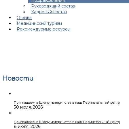
Подразделения
Руководящий состав
Кадровый состав
Отзывы
Медицинский туризм
Рекомендуемые ресурсы
Новости
Приглашаем в Школу материнства в наш Перинатальный центр
30 июля, 2026
Приглашаем в Школу материнства в наш Перинатальный центр
8 июля, 2026