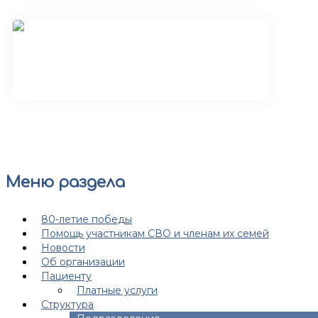
Организационно-
методический отдел
Меню раздела
80-летие победы
Помощь участникам СВО и членам их семей
Новости
Об организации
Пациенту
Платные услуги
Структура