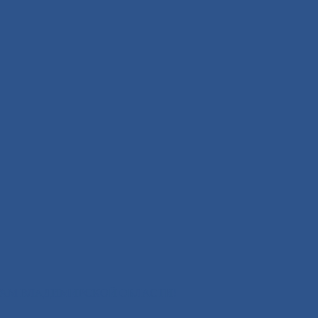
АМ ВЛАДИМИРСКОЙ ОБЛАСТИ!