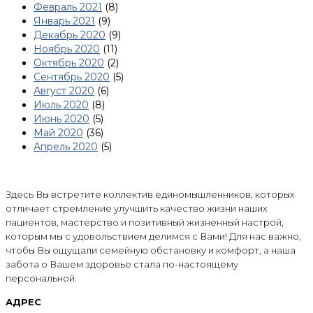
Февраль 2021
(8)
Январь 2021
(9)
Декабрь 2020
(9)
Ноябрь 2020
(11)
Октябрь 2020
(2)
Сентябрь 2020
(5)
Август 2020
(6)
Июль 2020
(8)
Июнь 2020
(5)
Май 2020
(36)
Апрель 2020
(5)
Здесь Вы встретите коллектив единомышленников, которых
отличает стремление улучшить качество жизни наших
пациентов, мастерство и позитивный жизненный настрой,
которым мы с удовольствием делимся с Вами! Для нас важно,
чтобы Вы ощущали семейную обстановку и комфорт, а наша
забота о Вашем здоровье стала по-настоящему
персональной.
АДРЕС