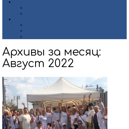
ДОКУМЕНТЫ
Нормативные документы
Лицензии
КОНТАКТЫ
Контакты центра
Страховые организации
Органы исполнительной власти
Архивы за месяц:
Август 2022