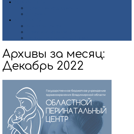
ДОКУМЕНТЫ
Нормативные документы
Лицензии
КОНТАКТЫ
Контакты центра
Страховые организации
Органы исполнительной власти
Архивы за месяц:
Декабрь 2022