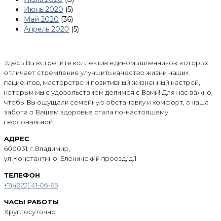
Июнь 2020
(5)
Май 2020
(36)
Апрель 2020
(5)
Здесь Вы встретите коллектив единомышленников, которых
отличает стремление улучшить качество жизни наших
пациентов, мастерство и позитивный жизненный настрой,
которым мы с удовольствием делимся с Вами! Для нас важно,
чтобы Вы ощущали семейную обстановку и комфорт, а наша
забота о Вашем здоровье стала по-настоящему
персональной.
АДРЕС
600031, г.Владимир,
ул.Константино-Еленинский проезд, д.1
ТЕЛЕФОН
+7(4922) 41-06-65
ЧАСЫ РАБОТЫ
Круглосуточно