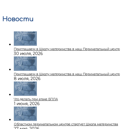
Новости
Приглашаем в Школу материнства в наш Перинатальный центр
30 июля, 2026
Приглашаем в Школу материнства в наш Перинатальный центр
8 июля, 2026
Что делать при атаке БПЛА
1 июня, 2026
Областном перинатальном центре стартует Школа материнства
27 мая, 2026