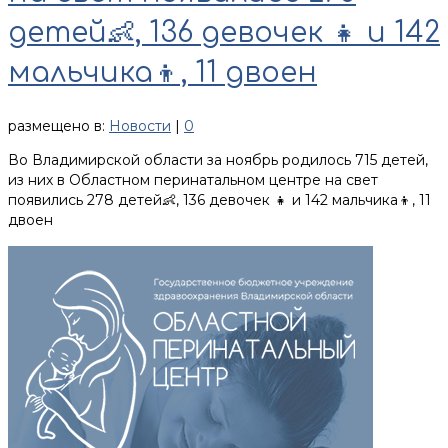
детей👶, 136 девочек 👧 и 142
мальчика👦, 11 двоен
размещено в:
Новости
|
0
Во Владимирской области за ноябрь родилось 715 детей,
из них в Областном перинатальном центре на свет
появились 278 детей👶, 136 девочек 👧 и 142 мальчика👦, 11
двоен