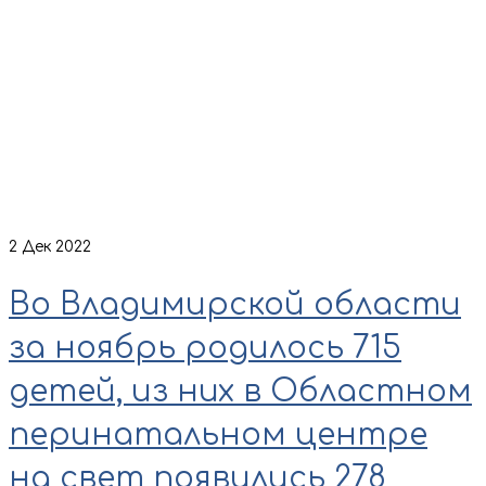
2
Дек 2022
Во Владимирской области
за ноябрь родилось 715
детей, из них в Областном
перинатальном центре
на свет появились 278