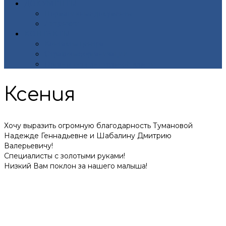
ДОКУМЕНТЫ
Нормативные документы
Лицензии
КОНТАКТЫ
Контакты центра
Страховые организации
Органы исполнительной власти
Ксения
Хочу выразить огромную благодарность Тумановой
Надежде Геннадьевне и Шабалину Дмитрию
Валерьевичу!
Специалисты с золотыми руками!
Низкий Вам поклон за нашего малыша!