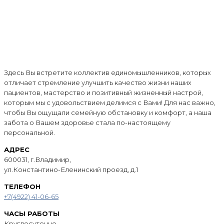
Здесь Вы встретите коллектив единомышленников, которых
отличает стремление улучшить качество жизни наших
пациентов, мастерство и позитивный жизненный настрой,
которым мы с удовольствием делимся с Вами! Для нас важно,
чтобы Вы ощущали семейную обстановку и комфорт, а наша
забота о Вашем здоровье стала по-настоящему
персональной.
АДРЕС
600031, г.Владимир,
ул.Константино-Еленинский проезд, д.1
ТЕЛЕФОН
+7(4922) 41-06-65
ЧАСЫ РАБОТЫ
Круглосуточно