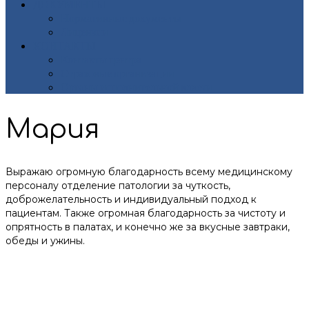
ДОКУМЕНТЫ
Нормативные документы
Лицензии
КОНТАКТЫ
Контакты центра
Страховые организации
Органы исполнительной власти
Мария
Выражаю огромную благодарность всему медицинскому
персоналу отделение патологии за чуткость,
доброжелательность и индивидуальный подход к
пациентам. Также огромная благодарность за чистоту и
опрятность в палатах, и конечно же за вкусные завтраки,
обеды и ужины.