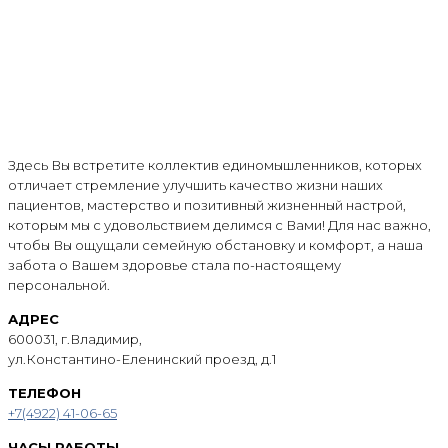
Здесь Вы встретите коллектив единомышленников, которых
отличает стремление улучшить качество жизни наших
пациентов, мастерство и позитивный жизненный настрой,
которым мы с удовольствием делимся с Вами! Для нас важно,
чтобы Вы ощущали семейную обстановку и комфорт, а наша
забота о Вашем здоровье стала по-настоящему
персональной.
АДРЕС
600031, г.Владимир,
ул.Константино-Еленинский проезд, д.1
ТЕЛЕФОН
+7(4922) 41-06-65
ЧАСЫ РАБОТЫ