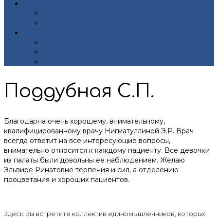
ДОКУМЕНТЫ
Нормативные документы
Лицензии
КОНТАКТЫ
Контакты центра
Страховые организации
Органы исполнительной власти
Поддубная С.П.
Благодарна очень хорошему, внимательному,
квалифицированному врачу Нигматуллиной Э.Р. Врач
всегда ответит на все интересующие вопросы,
внимательно относится к каждому пациенту. Все девочки
из палаты были довольны ее наблюдением. Желаю
Эльвире Ринатовне терпения и сил, а отделению
процветания и хороших пациентов.
Здесь Вы встретите коллектив единомышленников, которых