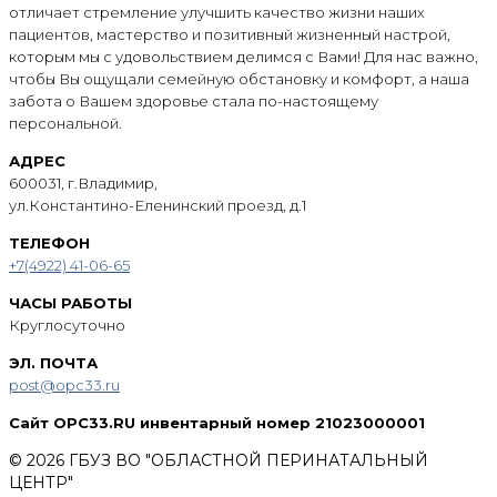
отличает стремление улучшить качество жизни наших
пациентов, мастерство и позитивный жизненный настрой,
которым мы с удовольствием делимся с Вами! Для нас важно,
чтобы Вы ощущали семейную обстановку и комфорт, а наша
забота о Вашем здоровье стала по-настоящему
персональной.
АДРЕС
600031, г.Владимир,
ул.Константино-Еленинский проезд, д.1
ТЕЛЕФОН
+7(4922) 41-06-65
ЧАСЫ РАБОТЫ
Круглосуточно
ЭЛ. ПОЧТА
post@opc33.ru
Сайт OPC33.RU инвентарный номер 21023000001
© 2026 ГБУЗ ВО "ОБЛАСТНОЙ ПЕРИНАТАЛЬНЫЙ
ЦЕНТР"