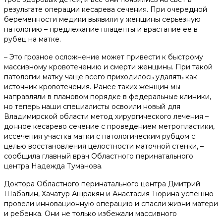
результате операции кесарева сечения. При очередной
беременности медики выявили у женщины серьезную
патологию – предлежание плаценты и врастание ее в
рубец на матке.
– Это грозное осложнение может привести к быстрому
массивному кровотечению и смерти женщины. При такой
патологии матку чаще всего приходилось удалять как
источник кровотечения. Ранее таких женщин мы
направляли в плановом порядке в федеральные клиники,
но теперь наши специалисты освоили новый для
Владимирской области метод хирургического лечения –
донное кесарево сечение с проведением метропластики,
иссечения участка матки с патологическим рубцом с
целью восстановления целостности маточной стенки, –
сообщила главный врач Областного перинатального
центра Надежда Туманова.
Доктора Областного перинатального центра Дмитрий
Шабалин, Хачатур Ашракян и Анастасия Тюрина успешно
провели инновационную операцию и спасли жизни матери
и ребенка. Они не только избежали массивного