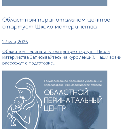
Областном перинатальном центре
стартует Школа материнства
27 мая, 2026
Областном перинатальном центре стартует Школа
материнства Записывайтесь на курс лекций. Наши врачи
расскажут о подготовке...