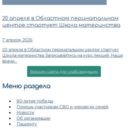
20 апреля в Областном перинатальном
центре стартует Школа материнства
7 апреля, 2026
20 апреля в Областном перинатальном центре стартует
Школа материнства Записывайтесь на курс лекций. Наши
врачи...
Версия сайта для слабовидящих
Меню раздела
80-летие победы
Помощь участникам СВО и членам их семей
Новости
Об организации
Пациенту