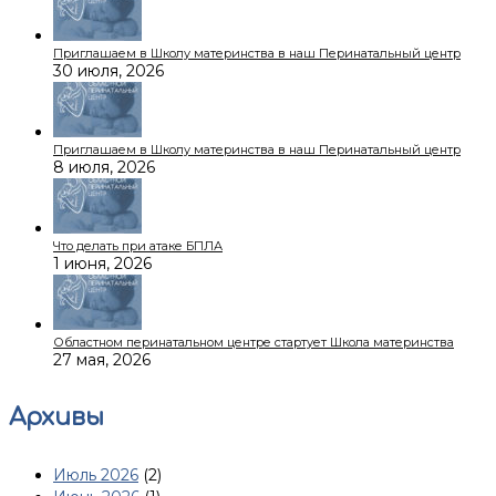
Приглашаем в Школу материнства в наш Перинатальный центр
30 июля, 2026
Приглашаем в Школу материнства в наш Перинатальный центр
8 июля, 2026
Что делать при атаке БПЛА
1 июня, 2026
Областном перинатальном центре стартует Школа материнства
27 мая, 2026
Архивы
Июль 2026
(2)