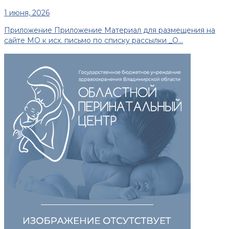
1 июня, 2026
Приложение Приложение Материал для размещения на
сайте МО к исх. письмо по списку рассылки _О...