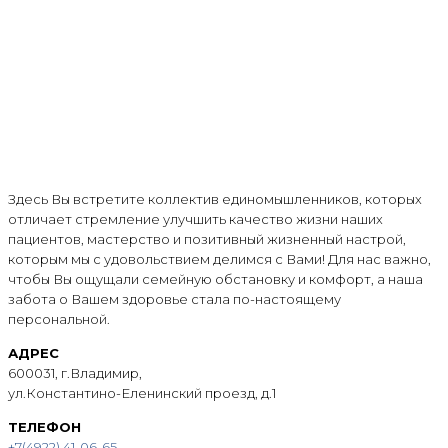
Здесь Вы встретите коллектив единомышленников, которых
отличает стремление улучшить качество жизни наших
пациентов, мастерство и позитивный жизненный настрой,
которым мы с удовольствием делимся с Вами! Для нас важно,
чтобы Вы ощущали семейную обстановку и комфорт, а наша
забота о Вашем здоровье стала по-настоящему
персональной.
АДРЕС
600031, г.Владимир,
ул.Константино-Еленинский проезд, д.1
ТЕЛЕФОН
+7(4922) 41-06-65