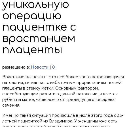
уникальную
операцию
пациентке с
врастанием
плаценты
размещено в:
Новости
|
0
Врастание плаценты – это всё более часто встречающаяся
патология, связанная с избыточным прорастанием тканей
плаценты в стенку матки. Основным фактором,
способствующим развитию данной патологии, является
рубец на матке, чаще всего от предыдущего кесарева
сечения.
Именно такая ситуация произошла в июле этого года с 33-
летней пациенткой из Владимира. У женщины уже есть
трое здоровых детей, и все они появились на свет в