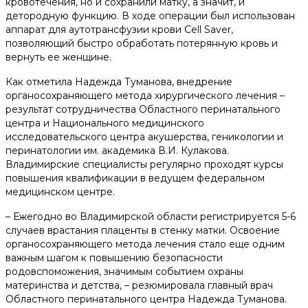
кровотечения, но и сохранили матку, а значит, и
детородную функцию. В ходе операции был использован
аппарат для аутотрансфузии крови Cell Saver,
позволяющий быстро обработать потерянную кровь и
вернуть ее женщине.
Как отметила Надежда Туманова, внедрение
органосохраняющего метода хирургического лечения –
результат сотрудничества Областного перинатального
центра и Национального медицинского
исследовательского центра акушерства, геникологии и
перинатологии им. академика В.И. Кулакова.
Владимирские специалисты регулярно проходят курсы
повышения квалификации в ведущем федеральном
медицинском центре.
– Ежегодно во Владимирской области регистрируется 5-6
случаев врастания плаценты в стенку матки. Освоение
органосохраняющего метода лечения стало еще одним
важным шагом к повышению безопасности
родовспоможения, значимым событием охраны
материнства и детства, – резюмировала главный врач
Областного перинатального центра Надежда Туманова.