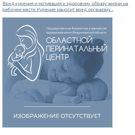
Вред курения и мотивация к здоровому образу жизни на
рабочем месте Курение наносит вред организму...