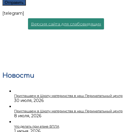
[telegram]
Версия сайта для слабовидящих
Новости
Приглашаем в Школу материнства в наш Перинатальный центр
30 июля, 2026
Приглашаем в Школу материнства в наш Перинатальный центр
8 июля, 2026
Что делать при атаке БПЛА
1 июня, 2026