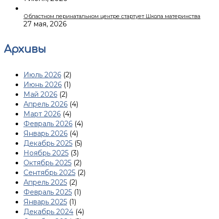
Областном перинатальном центре стартует Школа материнства
27 мая, 2026
Архивы
Июль 2026
(2)
Июнь 2026
(1)
Май 2026
(2)
Апрель 2026
(4)
Март 2026
(4)
Февраль 2026
(4)
Январь 2026
(4)
Декабрь 2025
(5)
Ноябрь 2025
(3)
Октябрь 2025
(2)
Сентябрь 2025
(2)
Апрель 2025
(2)
Февраль 2025
(1)
Январь 2025
(1)
Декабрь 2024
(4)