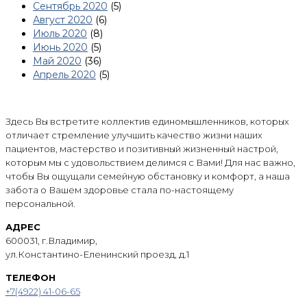
Сентябрь 2020
(5)
Август 2020
(6)
Июль 2020
(8)
Июнь 2020
(5)
Май 2020
(36)
Апрель 2020
(5)
Здесь Вы встретите коллектив единомышленников, которых
отличает стремление улучшить качество жизни наших
пациентов, мастерство и позитивный жизненный настрой,
которым мы с удовольствием делимся с Вами! Для нас важно,
чтобы Вы ощущали семейную обстановку и комфорт, а наша
забота о Вашем здоровье стала по-настоящему
персональной.
АДРЕС
600031, г.Владимир,
ул.Константино-Еленинский проезд, д.1
ТЕЛЕФОН
+7(4922) 41-06-65