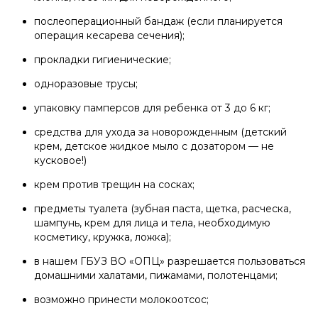
послеоперационный бандаж (если планируется
операция кесарева сечения);
прокладки гигиенические;
одноразовые трусы;
упаковку памперсов для ребенка от 3 до 6 кг;
средства для ухода за новорожденным (детский
крем, детское жидкое мыло с дозатором — не
кусковое!)
крем против трещин на сосках;
предметы туалета (зубная паста, щетка, расческа,
шампунь, крем для лица и тела, необходимую
косметику, кружка, ложка);
в нашем ГБУЗ ВО «ОПЦ» разрешается пользоваться
домашними халатами, пижамами, полотенцами;
возможно принести молокоотсос;