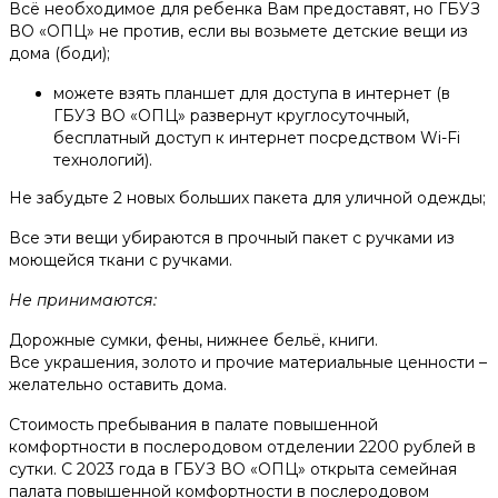
Всё необходимое для ребенка Вам предоставят, но ГБУЗ
ВО «ОПЦ» не против, если вы возьмете детские вещи из
дома (боди);
можете взять планшет для доступа в интернет (в
ГБУЗ ВО «ОПЦ» развернут круглосуточный,
бесплатный доступ к интернет посредством Wi-Fi
технологий).
Не забудьте 2 новых больших пакета для уличной одежды;
Все эти вещи убираются в прочный пакет с ручками из
моющейся ткани с ручками.
Не принимаются:
Дорожные сумки, фены, нижнее бельё, книги.
Все украшения, золото и прочие материальные ценности –
желательно оставить дома.
Стоимость пребывания в палате повышенной
комфортности в послеродовом отделении 2200 рублей в
сутки. С 2023 года в ГБУЗ ВО «ОПЦ» открыта семейная
палата повышенной комфортности в послеродовом