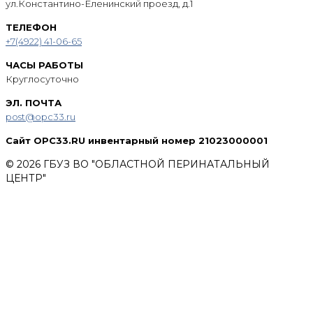
ул.Константино-Еленинский проезд, д.1
ТЕЛЕФОН
+7(4922) 41-06-65
ЧАСЫ РАБОТЫ
Круглосуточно
ЭЛ. ПОЧТА
post@opc33.ru
Сайт OPC33.RU инвентарный номер 21023000001
© 2026 ГБУЗ ВО "ОБЛАСТНОЙ ПЕРИНАТАЛЬНЫЙ
ЦЕНТР"