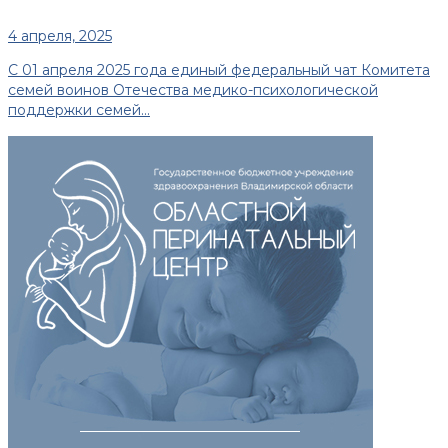
4 апреля, 2025
С 01 апреля 2025 года единый федеральный чат Комитета
семей воинов Отечества медико-психологической
поддержки семей...