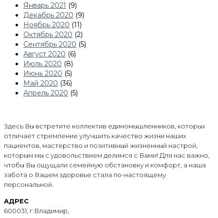
Январь 2021
(9)
Декабрь 2020
(9)
Ноябрь 2020
(11)
Октябрь 2020
(2)
Сентябрь 2020
(5)
Август 2020
(6)
Июль 2020
(8)
Июнь 2020
(5)
Май 2020
(36)
Апрель 2020
(5)
Здесь Вы встретите коллектив единомышленников, которых
отличает стремление улучшить качество жизни наших
пациентов, мастерство и позитивный жизненный настрой,
которым мы с удовольствием делимся с Вами! Для нас важно,
чтобы Вы ощущали семейную обстановку и комфорт, а наша
забота о Вашем здоровье стала по-настоящему
персональной.
АДРЕС
600031, г.Владимир,