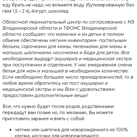
еду брать не надо, но возьмите воду (бутилированную без
газа 1,5 – 2 л), йогурт, шоколад.
Областной перинатальный центр по согласованию с МЗ
Владимирской области и ТФОМС Владимирской
области сообщает, что мамочки и их детки в полном
объеме обеспечены мягким инвентарем- постельным
бельем, сорочками для мамы, пеленками для мамы и
малыша, шапочками, носочками и Боди для деток. Все
необходимое выдадут акушерка и медицинская сестра
при поступлении в отделение. У нас ежедневная смена
белья для мам и малышей в необходимом количестве.
Если необходимо большее число принадлежностей, то в
любое время обратитесь на пост акушерки и
медицинской сестры и мы Вам с удовольствием
предоставим дополнительные вещи!
Все, что нужно будет после родов, родственники
передадут вам позже но, по желанию, Вы можете
приготовить заранее и взять с собой:
чепчик или шапочка для новорожденного из 100%
хлопка, носочки для новорожденного;