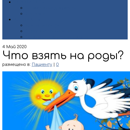
ДОКУМЕНТЫ
Нормативные документы
Лицензии
КОНТАКТЫ
Контакты центра
Страховые организации
Органы исполнительной власти
4
Май 2020
Что взять на роды?
размещено в:
Пациенту
|
0