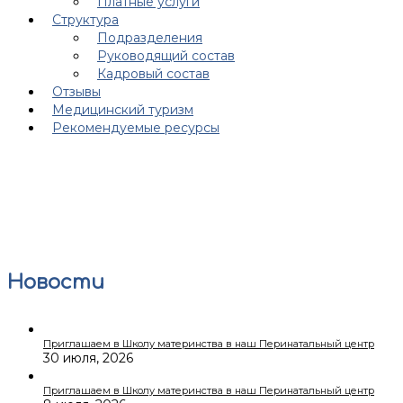
Платные услуги
Структура
Подразделения
Руководящий состав
Кадровый состав
Отзывы
Медицинский туризм
Рекомендуемые ресурсы
Новости
Приглашаем в Школу материнства в наш Перинатальный центр
30 июля, 2026
Приглашаем в Школу материнства в наш Перинатальный центр