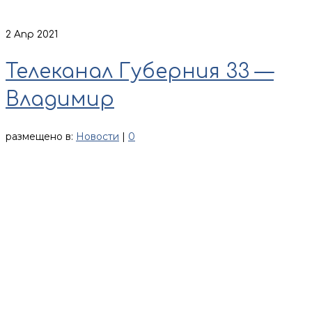
2
Апр 2021
Телеканал Губерния 33 —
Владимир
размещено в:
Новости
|
0