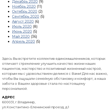
Декабрь 2020
(9)
Ноябрь 2020
(11)
Октябрь 2020
(2)
Сентябрь 2020
(5)
Август 2020
(6)
Июль 2020
(8)
Июнь 2020
(5)
Май 2020
(36)
Апрель 2020
(5)
Здесь Вы встретите коллектив единомышленников, которых
отличает стремление улучшить качество жизни наших
пациентов, мастерство и позитивный жизненный настрой,
которым мы с удовольствием делимся с Вами! Для нас важно,
чтобы Вы ощущали семейную обстановку и комфорт, а наша
забота о Вашем здоровье стала по-настоящему
персональной.
АДРЕС
600031, г.Владимир,
ул.Константино-Еленинский проезд, д.1