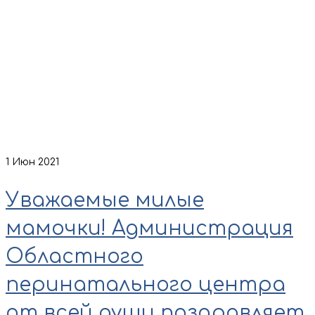
1
Июн 2021
Уважаемые милые
мамочки! Администрация
Областного
перинатального центра
от всей души поздравляет