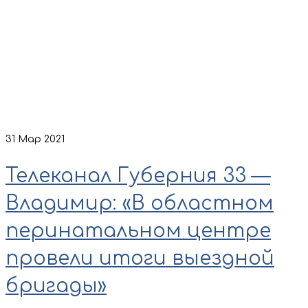
31
Мар 2021
Телеканал Губерния 33 —
Владимир: «В областном
перинатальном центре
провели итоги выездной
бригады»