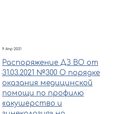
9
Апр 2021
Распоряжение ДЗ ВО от
31.03.2021 №300 О порядке
оказания медицинской
помощи по профилю
«акушерство и
гинекология» на