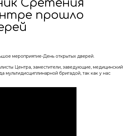
дник Сретения
ентре прошло
ерей
льшое мероприятие-День открытых дверей.
иалисты Центра, заместители, заведующие, медицинский
а мультидисциплинарной бригадой, так как у нас