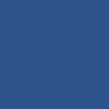
АМ ВЛАДИМИРСКОЙ ОБЛАСТИ!