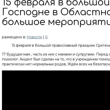
15 февраля в большо
Господне в Областн
большое мероприяти
размещено в:
Новости
|
0
15 февраля в большой православный праздник Сретен
17 будущих мам , часть из них с мамами и супругами. Пер
психолог. Акцент был сделан на то, что в учреждении пом
практически нет нормальных родов. Ждём всех на безопас