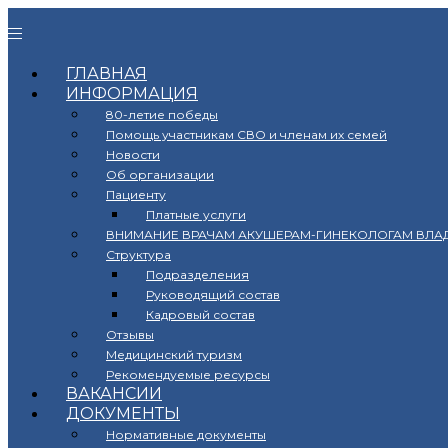
ГЛАВНАЯ
ИНФОРМАЦИЯ
80-летие победы
Помощь участникам СВО и членам их семей
Новости
Об организации
Пациенту
Платные услуги
ВНИМАНИЕ ВРАЧАМ АКУШЕРАМ-ГИНЕКОЛОГАМ ВЛА
Структура
Подразделения
Руководящий состав
Кадровый состав
Отзывы
Медицинский туризм
Рекомендуемые ресурсы
ВАКАНСИИ
ДОКУМЕНТЫ
Нормативные документы