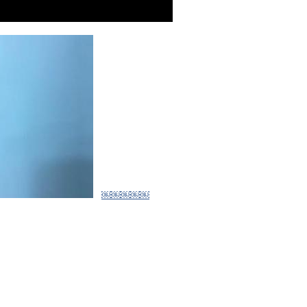
￼￼￼￼￼