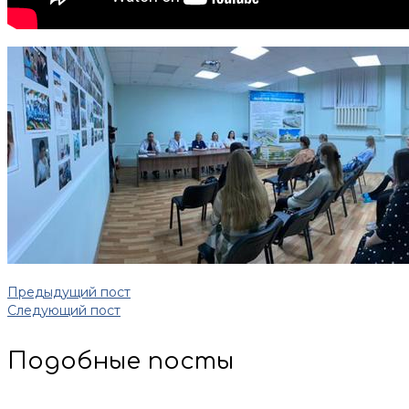
Предыдущий пост
Следующий пост
Подобные посты