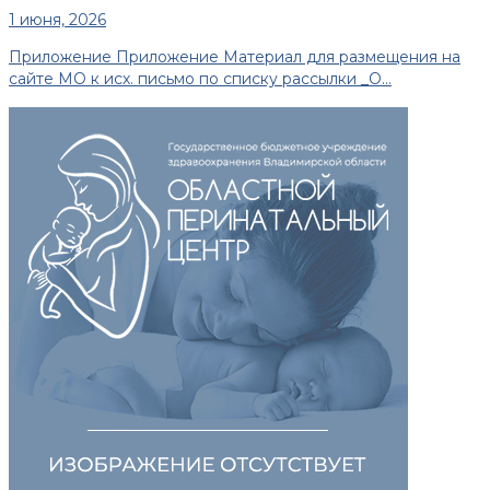
1 июня, 2026
Приложение Приложение Материал для размещения на
сайте МО к исх. письмо по списку рассылки _О...