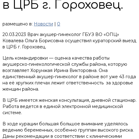
в ЦРБ г. Гороховец.
размещено в:
Новости
|
0
20.03.2023 Врач акушер-гинеколог ГБУЗ ВО «ОПЦ»
Ковалева Ольга Борисовна осуществил кураторский выезд
в ЦРБ г. Гороховец.
Цель командировки — оценка качества работы
акушерско-гинекологической службы района, которую
возглавляет Хорунжая Ирина Викторовна. Она
единственный акушер-гинеколог в районе вот уже 43 года
на её хрупких плечах лежит ответственность за здоровье
женщин района.
В ЦРБ имеется женская консультация, дневной стационар.
Работа ведется в единой электронной медицинской
системе.
В ходе курации большая большое внимание уделялось
ведению беременных, особенно группам высокого риска.
Даны рекомендации в соответствии с клиническими