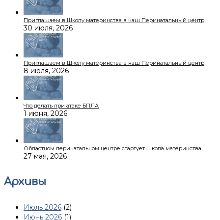
Приглашаем в Школу материнства в наш Перинатальный центр
30 июля, 2026
Приглашаем в Школу материнства в наш Перинатальный центр
8 июля, 2026
Что делать при атаке БПЛА
1 июня, 2026
Областном перинатальном центре стартует Школа материнства
27 мая, 2026
Архивы
Июль 2026
(2)
Июнь 2026
(1)