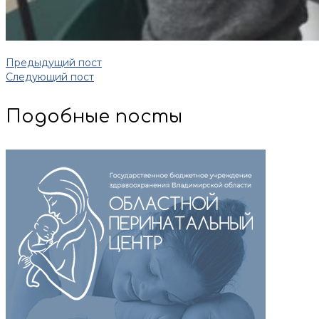
Предыдущий пост
Следующий пост
Подобные посты