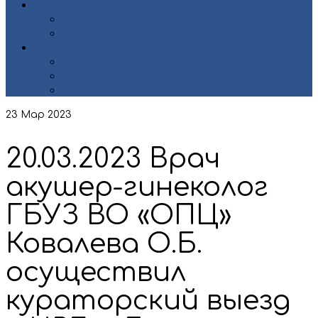
ДОКУМЕНТЫ
Нормативные документы
Лицензии
КОНТАКТЫ
Контакты центра
Страховые организации
Органы исполнительной власти
23
Мар 2023
20.03.2023 Врач
акушер-гинеколог
ГБУЗ ВО «ОПЦ»
Ковалева О.Б.
осуществил
кураторский выезд