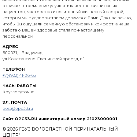
отличает стремление улучшить качество жизни наших
пациентов, мастерство и позитивный жизненный настрой,
которым мы с удовольствием делимся с Вами! Для нас важно,
чтобы Вы ощущали семейную обстановку и комфорт, а наша
забота о Вашем здоровье стала по-настоящему
персональной.
АДРЕС
600031, г.Владимир,
ул.Константино-Еленинский проезд, д.1
ТЕЛЕФОН
+7(4922) 41-06-65
ЧАСЫ РАБОТЫ
Круглосуточно
ЭЛ. ПОЧТА
post@opc33.ru
Сайт OPC33.RU инвентарный номер 21023000001
© 2026 ГБУЗ ВО "ОБЛАСТНОЙ ПЕРИНАТАЛЬНЫЙ
ЦЕНТР"