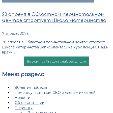
20 апреля в Областном перинатальном
центре стартует Школа материнства
7 апреля, 2026
20 апреля в Областном перинатальном центре стартует
Школа материнства Записывайтесь на курс лекций. Наши
врачи...
Версия сайта для слабовидящих
Меню раздела
80-летие победы
Помощь участникам СВО и членам их семей
Новости
Об организации
Пациенту
Платные услуги