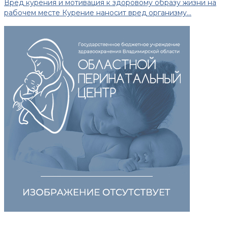
Вред курения и мотивация к здоровому образу жизни на
рабочем месте Курение наносит вред организму...