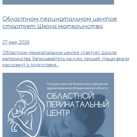
Областном перинатальном центре
стартует Школа материнства
27 мая, 2026
Областном перинатальном центре стартует Школа
материнства Записывайтесь на курс лекций. Наши врачи
расскажут о подготовке...