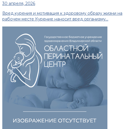
30 апреля, 2026
Вред курения и мотивация к здоровому образу жизни на
рабочем месте Курение наносит вред организму...