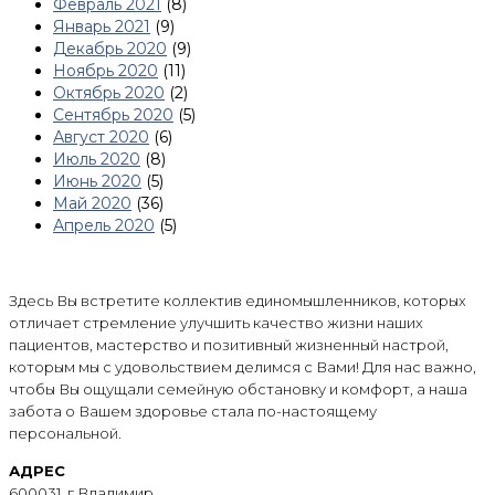
Февраль 2021
(8)
Январь 2021
(9)
Декабрь 2020
(9)
Ноябрь 2020
(11)
Октябрь 2020
(2)
Сентябрь 2020
(5)
Август 2020
(6)
Июль 2020
(8)
Июнь 2020
(5)
Май 2020
(36)
Апрель 2020
(5)
Здесь Вы встретите коллектив единомышленников, которых
отличает стремление улучшить качество жизни наших
пациентов, мастерство и позитивный жизненный настрой,
которым мы с удовольствием делимся с Вами! Для нас важно,
чтобы Вы ощущали семейную обстановку и комфорт, а наша
забота о Вашем здоровье стала по-настоящему
персональной.
АДРЕС
600031, г.Владимир,