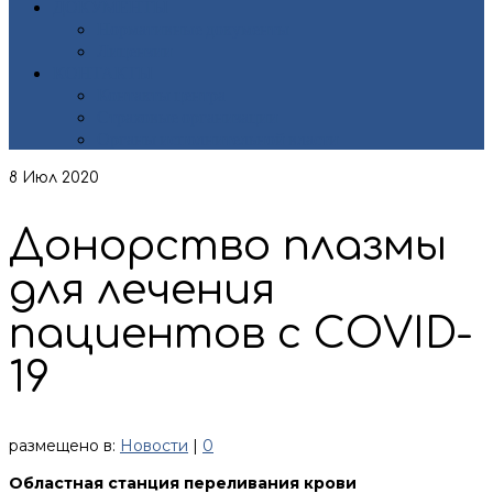
ДОКУМЕНТЫ
Нормативные документы
Лицензии
КОНТАКТЫ
Контакты центра
Страховые организации
Органы исполнительной власти
8
Июл 2020
Донорство плазмы
для лечения
пациентов с COVID-
19
размещено в:
Новости
|
0
Областная станция переливания крови