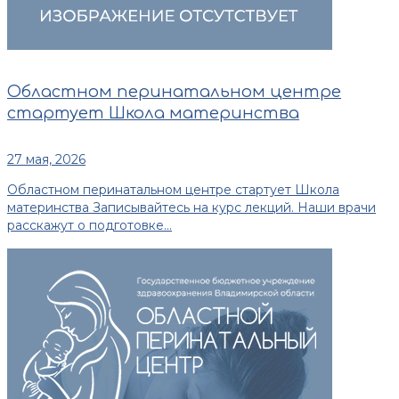
Областном перинатальном центре
стартует Школа материнства
27 мая, 2026
Областном перинатальном центре стартует Школа
материнства Записывайтесь на курс лекций. Наши врачи
расскажут о подготовке...