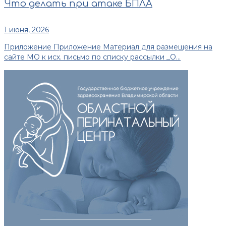
Что делать при атаке БПЛА
1 июня, 2026
Приложение Приложение Материал для размещения на
сайте МО к исх. письмо по списку рассылки _О...