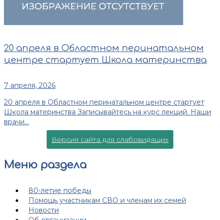
20 апреля в Областном перинатальном
центре стартует Школа материнства
7 апреля, 2026
20 апреля в Областном перинатальном центре стартует
Школа материнства Записывайтесь на курс лекций. Наши
врачи...
Версия сайта для слабовидящих
Меню раздела
80-летие победы
Помощь участникам СВО и членам их семей
Новости
Об организации