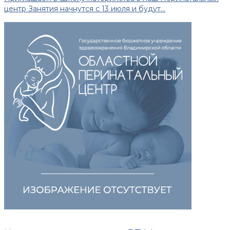
центр Занятия начнутся с 13 июля и будут...