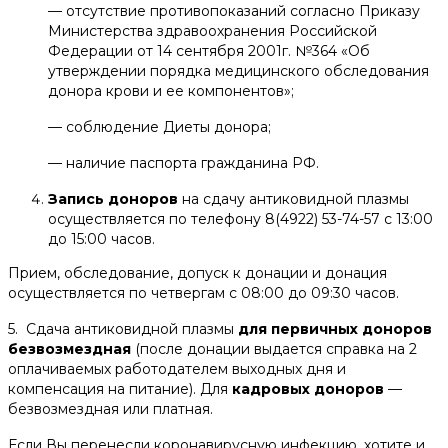
— отсутствие противопоказаний согласно Приказу
Министерства здравоохранения Российской
Федерации от 14 сентября 2001г. №364 «Об
утверждении порядка медицинского обследования
донора крови и ее компонентов»;
— соблюдение Диеты донора;
— наличие паспорта гражданина РФ.
Запись доноров
на сдачу антиковидной плазмы
осуществляется по телефону 8(4922) 53-74-57 с 13:00
до 15:00 часов.
Прием, обследование, допуск к донации и донация
осуществляется по четвергам с 08:00 до 09:30 часов.
5. Сдача антиковидной плазмы
для первичных доноров
безвозмездная
(после донации выдается справка на 2
оплачиваемых работодателем выходных дня и
компенсация на питание). Для
кадровых доноров
—
безвозмездная или платная.
Если Вы перенесли коронавирусную инфекцию, хотите и