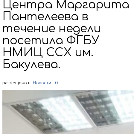
Центра Маргарита
Пантелеева в
течение недели
посетила ФГБУ
НМИЦ ССХ им.
Бакулева.
размещено в:
Новости
|
0