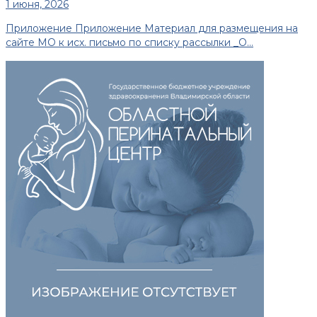
1 июня, 2026
Приложение Приложение Материал для размещения на
сайте МО к исх. письмо по списку рассылки _О...