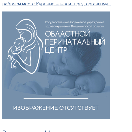
рабочем месте Курение наносит вред организму...