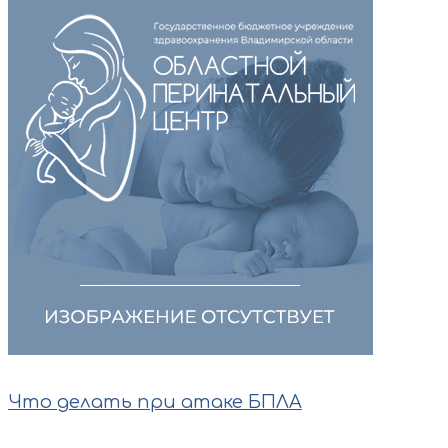
Что делать при атаке БПЛА