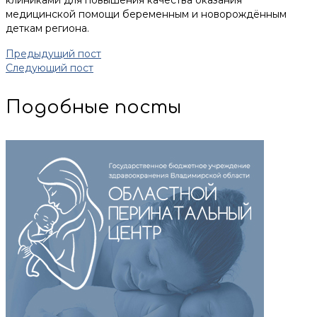
клиниками для повышения качества оказания
медицинской помощи беременным и новорождённым
деткам региона.
Предыдущий пост
Следующий пост
Подобные посты