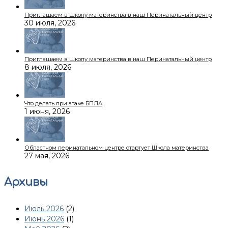
Приглашаем в Школу материнства в наш Перинатальный центр
30 июля, 2026
Приглашаем в Школу материнства в наш Перинатальный центр
8 июля, 2026
Что делать при атаке БПЛА
1 июня, 2026
Областном перинатальном центре стартует Школа материнства
27 мая, 2026
Архивы
Июль 2026
(2)
Июнь 2026
(1)