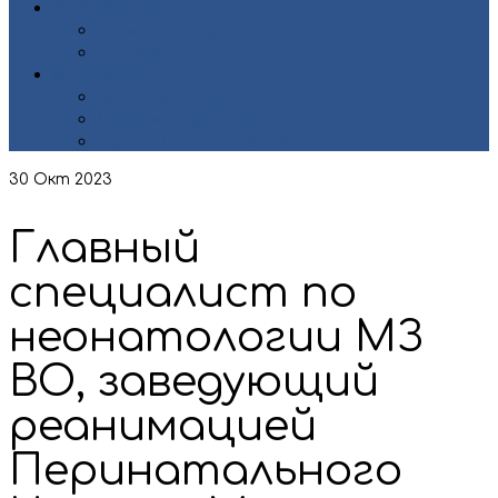
ДОКУМЕНТЫ
Нормативные документы
Лицензии
КОНТАКТЫ
Контакты центра
Страховые организации
Органы исполнительной власти
30
Окт 2023
Главный
специалист по
неонатологии МЗ
ВО, заведующий
реанимацией
Перинатального