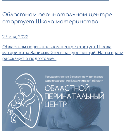
Областном перинатальном центре
стартует Школа материнства
27 мая, 2026
Областном перинатальном центре стартует Школа
материнства Записывайтесь на курс лекций. Наши врачи
расскажут о подготовке...