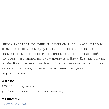
Здесь Вы встретите коллектив единомышленников, которых
отличает стремление улучшить качество жизни наших
пациентов, мастерство и позитивный жизненный настрой,
которым мы с удовольствием делимся с Вами! Для нас важно,
чтобы Вы ощущали семейную обстановку и комфорт, а наша
забота о Вашем здоровье стала по-настоящему
персональной.
АДРЕС
600031, г.Владимир,
ул.Константино-Еленинский проезд, д.1
ТЕЛЕФОН
+7(4922) 41-06-65