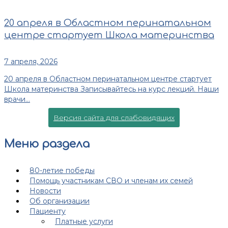
20 апреля в Областном перинатальном
центре стартует Школа материнства
7 апреля, 2026
20 апреля в Областном перинатальном центре стартует
Школа материнства Записывайтесь на курс лекций. Наши
врачи...
Версия сайта для слабовидящих
Меню раздела
80-летие победы
Помощь участникам СВО и членам их семей
Новости
Об организации
Пациенту
Платные услуги