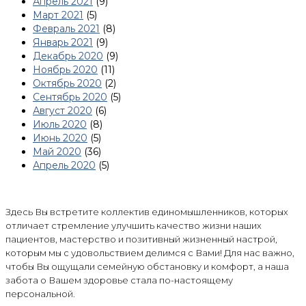
Апрель 2021
(9)
Март 2021
(5)
Февраль 2021
(8)
Январь 2021
(9)
Декабрь 2020
(9)
Ноябрь 2020
(11)
Октябрь 2020
(2)
Сентябрь 2020
(5)
Август 2020
(6)
Июль 2020
(8)
Июнь 2020
(5)
Май 2020
(36)
Апрель 2020
(5)
Здесь Вы встретите коллектив единомышленников, которых
отличает стремление улучшить качество жизни наших
пациентов, мастерство и позитивный жизненный настрой,
которым мы с удовольствием делимся с Вами! Для нас важно,
чтобы Вы ощущали семейную обстановку и комфорт, а наша
забота о Вашем здоровье стала по-настоящему
персональной.