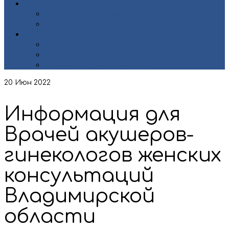
ДОКУМЕНТЫ
Нормативные документы
Лицензии
КОНТАКТЫ
Контакты центра
Страховые организации
Органы исполнительной власти
20
Июн 2022
Информация для
Врачей акушеров-
гинекологов женских
консультаций
Владимирской
области