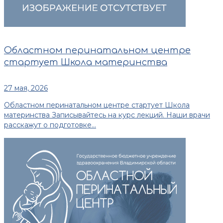
Областном перинатальном центре
стартует Школа материнства
27 мая, 2026
Областном перинатальном центре стартует Школа
материнства Записывайтесь на курс лекций. Наши врачи
расскажут о подготовке...