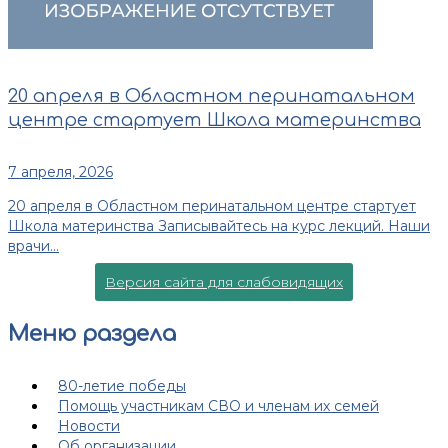
20 апреля в Областном перинатальном
центре стартует Школа материнства
7 апреля, 2026
20 апреля в Областном перинатальном центре стартует
Школа материнства Записывайтесь на курс лекций. Наши
врачи...
Версия сайта для слабовидящих
Меню раздела
80-летие победы
Помощь участникам СВО и членам их семей
Новости
Об организации