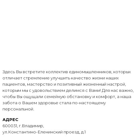
Здесь Вы встретите коллектив единомышленников, которых
отличает стремление улучшить качество жизни наших
пациентов, мастерство и позитивный жизненный настрой,
которым мы с удовольствием делимся с Вами! Для нас важно,
чтобы Вы ощущали семейную обстановку и комфорт, а наша
забота о Вашем здоровье стала по-настоящему
персональной.
АДРЕС
600031, г.Владимир,
ул.Константино-Еленинский проезд, д.1