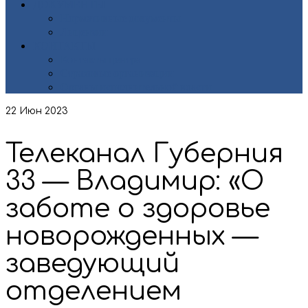
ДОКУМЕНТЫ
Нормативные документы
Лицензии
КОНТАКТЫ
Контакты центра
Страховые организации
Органы исполнительной власти
22
Июн 2023
Телеканал Губерния
33 — Владимир: «О
заботе о здоровье
новорожденных —
заведующий
отделением