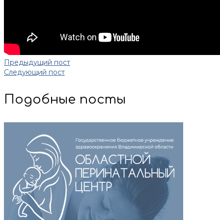
Предыдущий пост
Следующий пост
Подобные посты