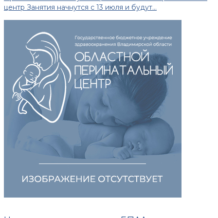
центр Занятия начнутся с 13 июля и будут...