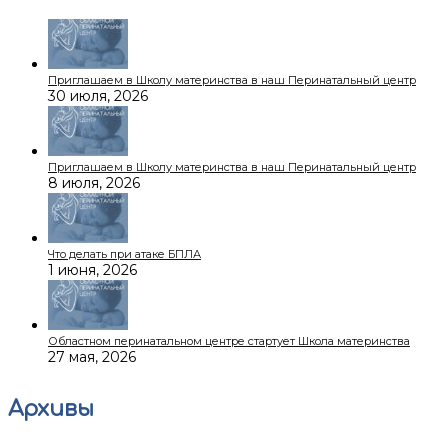
Приглашаем в Школу материнства в наш Перинатальный центр
30 июля, 2026
Приглашаем в Школу материнства в наш Перинатальный центр
8 июля, 2026
Что делать при атаке БПЛА
1 июня, 2026
Областном перинатальном центре стартует Школа материнства
27 мая, 2026
Архивы