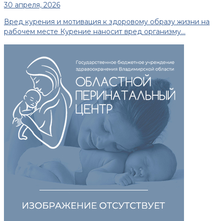
30 апреля, 2026
Вред курения и мотивация к здоровому образу жизни на
рабочем месте Курение наносит вред организму...