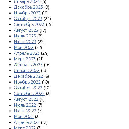
Январь 2024
(4)
Декабрь 2023
(9)
Ноябрь 2023
(19)
Октябрь 2023
(24)
Сентябрь 2023
(19)
Август 2023
(17)
Июль 2023
(8)
Июнь 2023
(22)
Май 2023
(22)
Апрель 2023
(24)
Март 2023
(21)
Февраль 2023
(16)
Январь 2023
(13)
Декабрь 2022
(6)
Ноябрь 2022
(10)
Октябрь 2022
(10)
Сентябрь 2022
(3)
Август 2022
(4)
Июль 2022
(7)
Июнь 2022
(7)
Май 2022
(3)
Апрель 2022
(12)
Март 2022
(3)