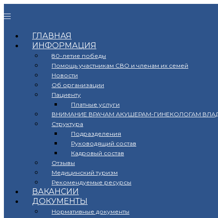
ГЛАВНАЯ
ИНФОРМАЦИЯ
80-летие победы
Помощь участникам СВО и членам их семей
Новости
Об организации
Пациенту
Платные услуги
ВНИМАНИЕ ВРАЧАМ АКУШЕРАМ-ГИНЕКОЛОГАМ ВЛА
Структура
Подразделения
Руководящий состав
Кадровый состав
Отзывы
Медицинский туризм
Рекомендуемые ресурсы
ВАКАНСИИ
ДОКУМЕНТЫ
Нормативные документы