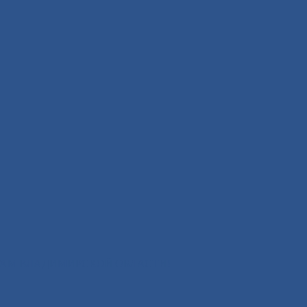
АМ ВЛАДИМИРСКОЙ ОБЛАСТИ!