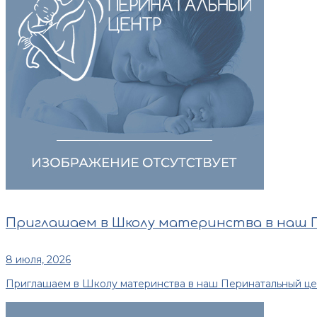
Приглашаем в Школу материнства в наш
8 июля, 2026
Приглашаем в Школу материнства в наш Перинатальный центр