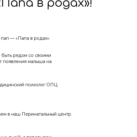
Папа в родах»!
пап — «Папа в родах».
 быть рядом со своими
т появления малыша на
едицинский психолог ОПЦ
аем в наш Перинатальный центр.