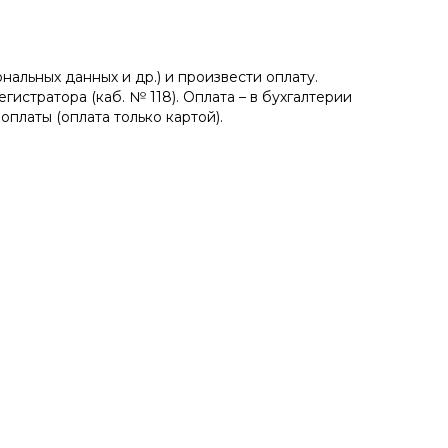
альных данных и др.) и произвести оплату.
стратора (каб. № 118). Оплата – в бухгалтерии
платы (оплата только картой).