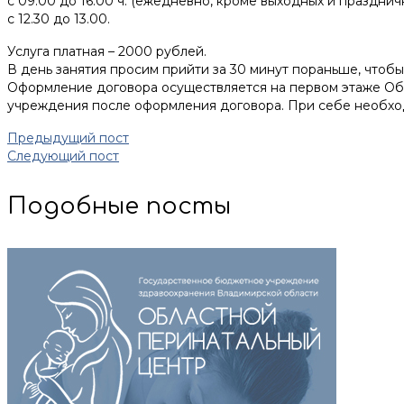
с 09.00 до 16.00 ч. (ежедневно, кроме выходных и празднич
с 12.30 до 13.00.
Услуга платная – 2000 рублей.
В день занятия просим прийти за 30 минут пораньше, чтобы
Оформление договора осуществляется на первом этаже Обла
учреждения после оформления договора. При себе необходим
Предыдущий пост
Следующий пост
Подобные посты