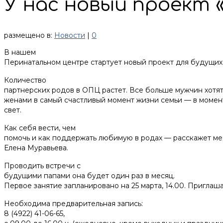
У нас новый проект «
размещено в:
Новости
|
0
В нашем
Перинатальном центре стартует новый проект для будущих 
Количество
партнерских родов в ОПЦ растет. Все больше мужчин хотят
женами в самый счастливый момент жизни семьи — в момен
свет.
Как себя вести, чем
помочь и как поддержать любимую в родах — расскажет м
Елена Муравьева.
Проводить встречи с
будущими папами она будет один раз в месяц.
Первое занятие запланировано на 25 марта, 14.00. Приглаш
Необходима предварительная запись:
8 (4922) 41-06-65,