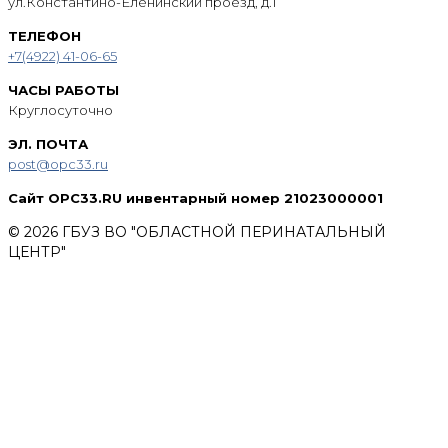
ул.Константино-Еленинский проезд, д.1
ТЕЛЕФОН
+7(4922) 41-06-65
ЧАСЫ РАБОТЫ
Круглосуточно
ЭЛ. ПОЧТА
post@opc33.ru
Сайт OPC33.RU инвентарный номер 21023000001
© 2026 ГБУЗ ВО "ОБЛАСТНОЙ ПЕРИНАТАЛЬНЫЙ
ЦЕНТР"