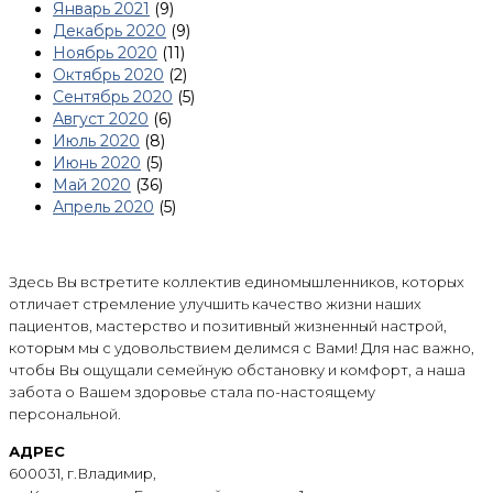
Январь 2021
(9)
Декабрь 2020
(9)
Ноябрь 2020
(11)
Октябрь 2020
(2)
Сентябрь 2020
(5)
Август 2020
(6)
Июль 2020
(8)
Июнь 2020
(5)
Май 2020
(36)
Апрель 2020
(5)
Здесь Вы встретите коллектив единомышленников, которых
отличает стремление улучшить качество жизни наших
пациентов, мастерство и позитивный жизненный настрой,
которым мы с удовольствием делимся с Вами! Для нас важно,
чтобы Вы ощущали семейную обстановку и комфорт, а наша
забота о Вашем здоровье стала по-настоящему
персональной.
АДРЕС
600031, г.Владимир,