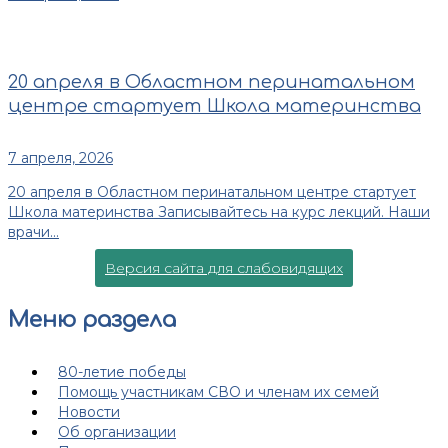
20 апреля в Областном перинатальном
центре стартует Школа материнства
7 апреля, 2026
20 апреля в Областном перинатальном центре стартует
Школа материнства Записывайтесь на курс лекций. Наши
врачи...
Версия сайта для слабовидящих
Меню раздела
80-летие победы
Помощь участникам СВО и членам их семей
Новости
Об организации