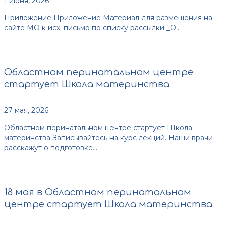
1 июня, 2026
Приложение Приложение Материал для размещения на
сайте МО к исх. письмо по списку рассылки _О...
Областном перинатальном центре
стартует Школа материнства
27 мая, 2026
Областном перинатальном центре стартует Школа
материнства Записывайтесь на курс лекций. Наши врачи
расскажут о подготовке...
18 мая в Областном перинатальном
центре стартует Школа материнства