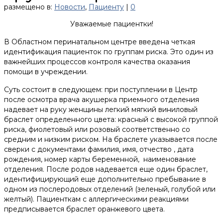
размещено в:
Новости
,
Пациенту
|
0
Уважаемые пациентки!
В Областном перинатальном центре введена четкая
идентификация пациенток по группам риска. Это один из
важнейших процессов контроля качества оказания
помощи в учреждении.
Суть состоит в следующем: при поступлении в Центр
после осмотра врача акушерка приемного отделения
надевает на руку женщины легкий мягкий виниловый
браслет определенного цвета: красный с высокой группой
риска, фиолетовый или розовый соответственно со
средним и низким риском. На браслете указывается после
сверки с документами фамилия, имя, отчество , дата
рождения, номер карты беременной, наименование
отделения. После родов надевается еще один браслет,
идентифицирующий еще дополнительно пребывание в
одном из послеродовых отделений (зеленый, голубой или
желтый). Пациенткам с аллергическими реакциями
предписывается браслет оранжевого цвета.