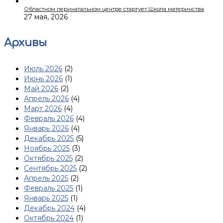
Областном перинатальном центре стартует Школа материнства
27 мая, 2026
Архивы
Июль 2026
(2)
Июнь 2026
(1)
Май 2026
(2)
Апрель 2026
(4)
Март 2026
(4)
Февраль 2026
(4)
Январь 2026
(4)
Декабрь 2025
(5)
Ноябрь 2025
(3)
Октябрь 2025
(2)
Сентябрь 2025
(2)
Апрель 2025
(2)
Февраль 2025
(1)
Январь 2025
(1)
Декабрь 2024
(4)
Октябрь 2024
(1)