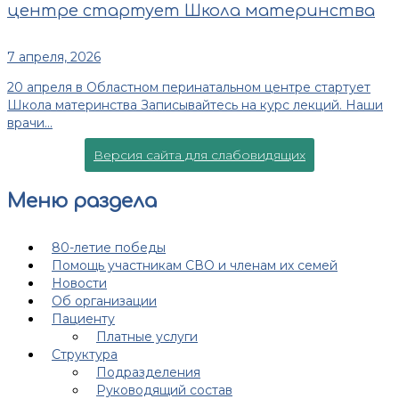
центре стартует Школа материнства
7 апреля, 2026
20 апреля в Областном перинатальном центре стартует
Школа материнства Записывайтесь на курс лекций. Наши
врачи...
Версия сайта для слабовидящих
Меню раздела
80-летие победы
Помощь участникам СВО и членам их семей
Новости
Об организации
Пациенту
Платные услуги
Структура
Подразделения
Руководящий состав