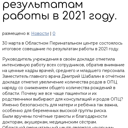
результатам
работы в 2021 году.
размещено в:
Новости
|
0
30 марта в Областном Перинатальном центре состоялось
итоговое совещание по результатам работы в 2021 году.
Руководитель учреждения в своём докладе отметила
интенсивную работу всех сотрудников, обратив внимание
на ценные кадры врачей, среднего и младшего персонала.
Заместитель главного врача Дмитрий Шабалин в отчётном
докладе отметил увеличение количества родов в ОПЦ
наряду со снижением общего количества рождений в
области. Почему же все чаще пациентки и их
родственники выбирают для консультаций и родов ОПЦ?
Именно безопасность для матери и ребёнка так важна,
особенно для беременных высокой группы риска.
Были вручены почётные грамоты и благодарности
докторам, акушеркам, медицинским сёстрам.
Областной перинатальный центр является «якорным»