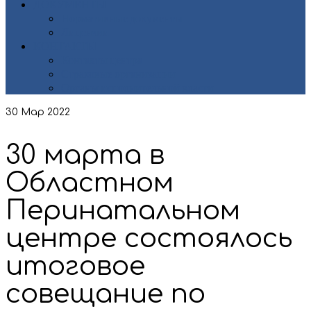
ДОКУМЕНТЫ
Нормативные документы
Лицензии
КОНТАКТЫ
Контакты центра
Страховые организации
Органы исполнительной власти
30
Мар 2022
30 марта в
Областном
Перинатальном
центре состоялось
итоговое
совещание по