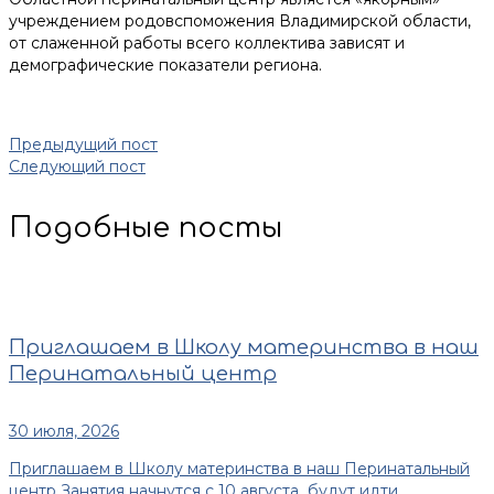
учреждением родовспоможения Владимирской области,
от слаженной работы всего коллектива зависят и
демографические показатели региона.
Предыдущий пост
Следующий пост
Подобные посты
Приглашаем в Школу материнства в наш
Перинатальный центр
30 июля, 2026
Приглашаем в Школу материнства в наш Перинатальный
центр Занятия начнутся с 10 августа будут идти...