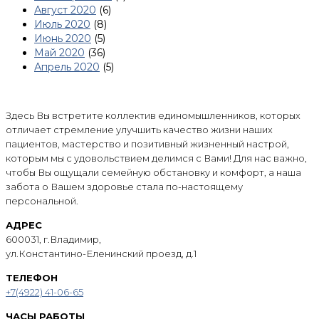
Август 2020
(6)
Июль 2020
(8)
Июнь 2020
(5)
Май 2020
(36)
Апрель 2020
(5)
Здесь Вы встретите коллектив единомышленников, которых
отличает стремление улучшить качество жизни наших
пациентов, мастерство и позитивный жизненный настрой,
которым мы с удовольствием делимся с Вами! Для нас важно,
чтобы Вы ощущали семейную обстановку и комфорт, а наша
забота о Вашем здоровье стала по-настоящему
персональной.
АДРЕС
600031, г.Владимир,
ул.Константино-Еленинский проезд, д.1
ТЕЛЕФОН
+7(4922) 41-06-65
ЧАСЫ РАБОТЫ