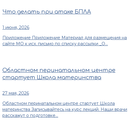
Что делать при атаке БПЛА
1 июня, 2026
Приложение Приложение Материал для размещения на
сайте МО к исх. письмо по списку рассылки _О...
Областном перинатальном центре
стартует Школа материнства
27 мая, 2026
Областном перинатальном центре стартует Школа
материнства Записывайтесь на курс лекций. Наши врачи
расскажут о подготовке...