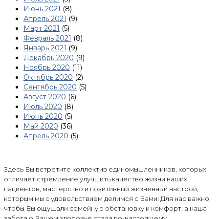
Июнь 2021
(8)
Апрель 2021
(9)
Март 2021
(5)
Февраль 2021
(8)
Январь 2021
(9)
Декабрь 2020
(9)
Ноябрь 2020
(11)
Октябрь 2020
(2)
Сентябрь 2020
(5)
Август 2020
(6)
Июль 2020
(8)
Июнь 2020
(5)
Май 2020
(36)
Апрель 2020
(5)
Здесь Вы встретите коллектив единомышленников, которых
отличает стремление улучшить качество жизни наших
пациентов, мастерство и позитивный жизненный настрой,
которым мы с удовольствием делимся с Вами! Для нас важно,
чтобы Вы ощущали семейную обстановку и комфорт, а наша
забота о Вашем здоровье стала по-настоящему