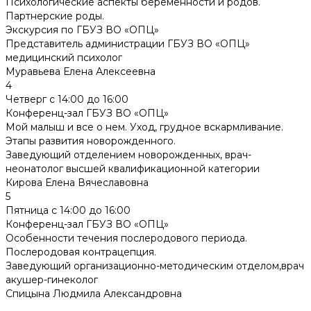
Психологические аспекты беременности и родов.
Партнерские роды.
Экскурсия по ГБУЗ ВО «ОПЦ»
Представитель администрации ГБУЗ ВО «ОПЦ»
медицинский психолог
Муравьева Елена Алексеевна
4
Четверг с 14:00 до 16:00
Конференц-зал ГБУЗ ВО «ОПЦ»
Мой малыш и все о нем. Уход, грудное вскармливание.
Этапы развития новорожденного.
Заведующий отделением новорожденных, врач-
неонатолог высшей квалификационной категории
Кирова Елена Вячеславовна
5
Пятница с 14:00 до 16:00
Конференц-зал ГБУЗ ВО «ОПЦ»
Особенности течения послеродового периода.
Послеродовая контрацепция.
Заведующий организационно-методическим отделом,врач
акушер-гинеколог
Спицына Людмила Александровна