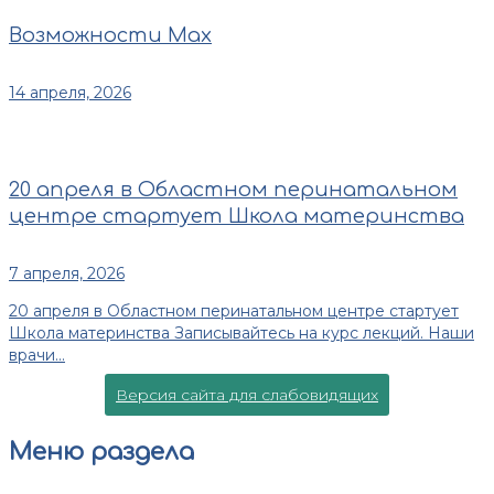
Возможности Max
14 апреля, 2026
20 апреля в Областном перинатальном
центре стартует Школа материнства
7 апреля, 2026
20 апреля в Областном перинатальном центре стартует
Школа материнства Записывайтесь на курс лекций. Наши
врачи...
Версия сайта для слабовидящих
Меню раздела