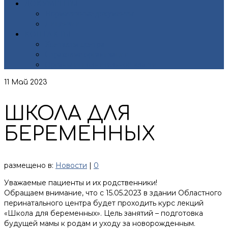
ДОКУМЕНТЫ
Нормативные документы
Лицензии
КОНТАКТЫ
Контакты центра
Страховые организации
Органы исполнительной власти
11
Май 2023
ШКОЛА ДЛЯ
БЕРЕМЕННЫХ
размещено в:
Новости
|
0
Уважаемые пациенты и их родственники!
Обращаем внимание, что с 15.05.2023 в здании Областного
перинатального центра будет проходить курс лекций
«Школа для беременных». Цель занятий – подготовка
будущей мамы к родам и уходу за новорожденным.