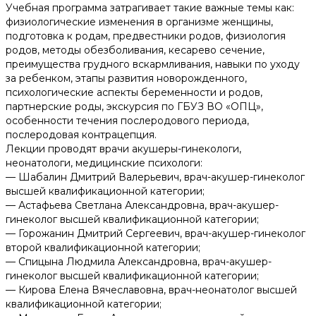
Учебная программа затрагивает такие важные темы как:
физиологические изменения в организме женщины,
подготовка к родам, предвестники родов, физиология
родов, методы обезболивания, кесарево сечение,
преимущества грудного вскармливания, навыки по уходу
за ребенком, этапы развития новорожденного,
психологические аспекты беременности и родов,
партнерские роды, экскурсия по ГБУЗ ВО «ОПЦ»,
особенности течения послеродового периода,
послеродовая контрацепция.
Лекции проводят врачи акушеры-гинекологи,
неонатологи, медицинские психологи:
— Шабалин Дмитрий Валерьевич, врач-акушер-гинеколог
высшей квалификационной категории;
— Астафьева Светлана Александровна, врач-акушер-
гинеколог высшей квалификационной категории;
— Горожанин Дмитрий Сергеевич, врач-акушер-гинеколог
второй квалификационной категории;
— Спицына Людмила Александровна, врач-акушер-
гинеколог высшей квалификационной категории;
— Кирова Елена Вячеславовна, врач-неонатолог высшей
квалификационной категории;